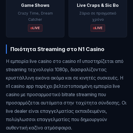
Game Shows
Live Craps & Sic Bo
Crazy Time, Dream
Ζάρια σε πραγματικό
Catcher
χρόνο
LIVE
LIVE
Ποιότητα Streaming στο N1 Casino
Η εμπειρία live casino στο casino n1 υποστηρίζεται από
streaming τεχνολογία 1080p, διασφαλίζοντας
κρυστάλλινη εικόνα ακόμα και σε κινητές συσκευές. Η
n1 casino app παρέχει βελτιστοποιημένη εμπειρία live
casino με προσαρμοστικό bitrate streaming που
προσαρμόζεται αυτόματα στην ταχύτητα σύνδεσης. Οι
live dealer είναι επαγγελματίας εκπαιδευμένοι,
πολύγλωσσοι επαγγελματίες που δημιουργούν
αυθεντική καζίνο ατμόσφαιρα.