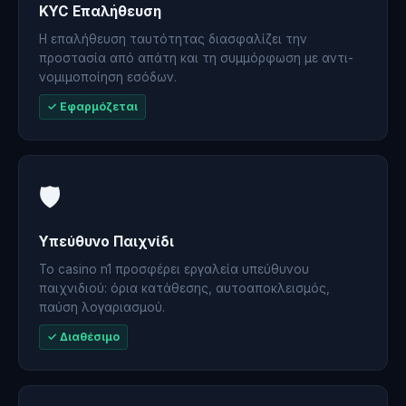
KYC Επαλήθευση
Η επαλήθευση ταυτότητας διασφαλίζει την
προστασία από απάτη και τη συμμόρφωση με αντι-
νομιμοποίηση εσόδων.
✓ Εφαρμόζεται
🛡️
Υπεύθυνο Παιχνίδι
Το casino n1 προσφέρει εργαλεία υπεύθυνου
παιχνιδιού: όρια κατάθεσης, αυτοαποκλεισμός,
παύση λογαριασμού.
✓ Διαθέσιμο