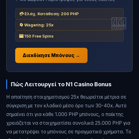
💳 Ελάχ. Κατάθεση: 200 PHP
🔄 Wagering: 25x
🎰 150 Free Spins
Διεκδίκησε Μπόνους →
Πώς Λειτουργεί το N1 Casino Bonus
Η απαίτηση στοιχηματισμού 25x θεωρείται μέτρια σε
σύγκριση με τον κλαδικό μέσο όρο των 30-40x. Αυτό
σημαίνει ότι για κάθε 1.000 PHP μπόνους, ο παίκτης
χρειάζεται να στοιχηματίσει συνολικά 25.000 PHP για
να μετατρέψει το μπόνους σε πραγματικά χρήματα. Το