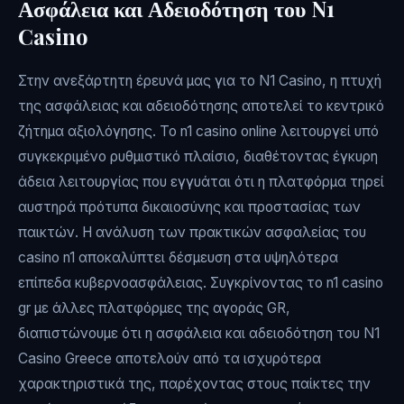
Ασφάλεια και Αδειοδότηση του N1
Casino
Στην ανεξάρτητη έρευνά μας για το N1 Casino, η πτυχή
της ασφάλειας και αδειοδότησης αποτελεί το κεντρικό
ζήτημα αξιολόγησης. Το n1 casino online λειτουργεί υπό
συγκεκριμένο ρυθμιστικό πλαίσιο, διαθέτοντας έγκυρη
άδεια λειτουργίας που εγγυάται ότι η πλατφόρμα τηρεί
αυστηρά πρότυπα δικαιοσύνης και προστασίας των
παικτών. Η ανάλυση των πρακτικών ασφαλείας του
casino n1 αποκαλύπτει δέσμευση στα υψηλότερα
επίπεδα κυβερνοασφάλειας. Συγκρίνοντας το n1 casino
gr με άλλες πλατφόρμες της αγοράς GR,
διαπιστώνουμε ότι η ασφάλεια και αδειοδότηση του N1
Casino Greece αποτελούν από τα ισχυρότερα
χαρακτηριστικά της, παρέχοντας στους παίκτες την