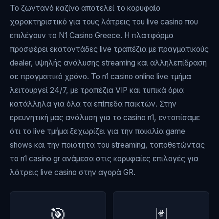
Το ζωντανό καζίνο αποτελεί το κορυφαίο
χαρακτηριστικό για τους λάτρεις του live casino που
επιλέγουν το N1 Casino Greece. Η πλατφόρμα
προσφέρει εκατοντάδες live τραπέζια με πραγματικούς
dealer, υψηλής ανάλυσης streaming και αλληλεπίδραση
σε πραγματικό χρόνο. Το n1 casino online live τμήμα
λειτουργεί 24/7, με τραπέζια VIP και τυπικά όρια
κατάλληλα για όλα τα επίπεδα παικτών. Στην
ερευνητική μας ανάλυση για το casino n1, εντοπίσαμε
ότι το live τμήμα ξεχωρίζει για την ποικιλία game
shows και την ποιότητα του streaming, τοποθετώντας
το n1 casino gr ανάμεσα στις κορυφαίες επιλογές για
λάτρεις live casino στην αγορά GR.
🎯
🃏